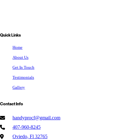
Quick Links
Home
About Us
Get In Touch
Testimonials
Gallery
Contact Info
handyprocf@gmail.com
407-960-8245
Oviedo, Fl 32765