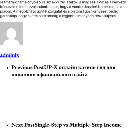
számára kínált előnyökről is. Az exkluzív játékok, a magas RTP-k és a kedvező
bónuszok mind hozzájárulnak ahhoz, hogy a voodoo kaszinó kiemelkedjen a
piacon. A megbízható ügyfélszolgálat és a biztonságos környezet pedig
garantálja, hogy a játékosok mindig a legjobb élményben részesüljenek.
admlnlx
Previous Post
UP-X онлайн казино гид для
новичков официального сайта
Next Post
Single-Step vs Multiple-Step Income