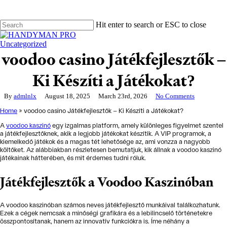
Skip
to
main
Hit enter to search or ESC to close
content
Close
Search
Uncategorized
voodoo casino Játékfejlesztők –
Ki Készíti a Játékokat?
By
admlnlx
August 18, 2025
March 23rd, 2026
No Comments
Home
»
voodoo casino Játékfejlesztők – Ki Készíti a Játékokat?
A
voodoo kaszinó
egy izgalmas platform, amely különleges figyelmet szentel
a játékfejlesztőknek, akik a legjobb játékokat készítik. A VIP programok, a
kiemelkedő játékok és a magas tét lehetősége az, ami vonzza a nagyobb
költőket. Az alábbiakban részletesen bemutatjuk, kik állnak a voodoo kaszinó
játékainak hátterében, és mit érdemes tudni róluk.
Játékfejlesztők a Voodoo Kaszinóban
A voodoo kaszinóban számos neves játékfejlesztő munkáival találkozhatunk.
Ezek a cégek nemcsak a minőségi grafikára és a lebilincselő történetekre
összpontosítanak, hanem az innovatív funkciókra is. Íme néhány a