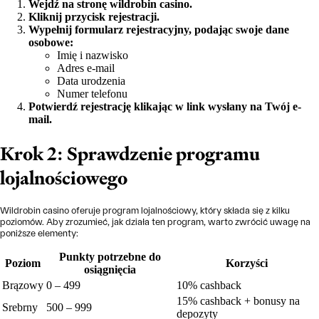
Wejdź na stronę wildrobin casino.
Kliknij przycisk rejestracji.
Wypełnij formularz rejestracyjny, podając swoje dane
osobowe:
Imię i nazwisko
Adres e-mail
Data urodzenia
Numer telefonu
Potwierdź rejestrację klikając w link wysłany na Twój e-
mail.
Krok 2: Sprawdzenie programu
lojalnościowego
Wildrobin casino oferuje program lojalnościowy, który składa się z kilku
poziomów. Aby zrozumieć, jak działa ten program, warto zwrócić uwagę na
poniższe elementy:
Punkty potrzebne do
Poziom
Korzyści
osiągnięcia
Brązowy
0 – 499
10% cashback
15% cashback + bonusy na
Srebrny
500 – 999
depozyty