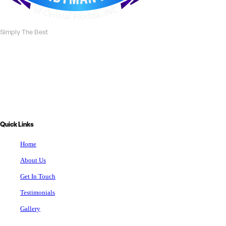
Simply The Best
Quick Links
Home
About Us
Get In Touch
Testimonials
Gallery